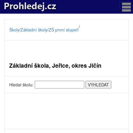
/
Školy
/
Základní školy
/
ZŠ první stupeň
Základní škola, Jeřice, okres Jičín
Hledat školu: