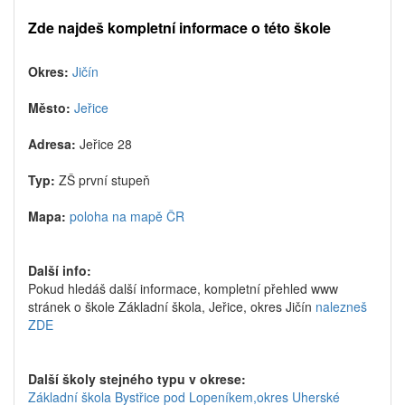
Zde najdeš kompletní informace o této škole
Okres:
Jičín
Město:
Jeřice
Adresa:
Jeřice 28
Typ:
ZŠ první stupeň
Mapa:
poloha na mapě ČR
Další info:
Pokud hledáš další informace, kompletní přehled www
stránek o škole Základní škola, Jeřice, okres Jičín
nalezneš
ZDE
Další školy stejného typu v okrese:
Základní škola Bystřice pod Lopeníkem,okres Uherské