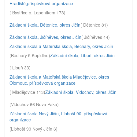
Hradiště,příspěvková organizace
( Bystřice p. Lopeníkem 173)
Základní škola, Dětenice, okres Jičín
( Dětenice 81)
Základní škola, Jičíněves, okres Jičín
( Jičíněves 44)
Základní škola a Mateřská škola, Běchary, okres Jičín
(Běchary 5 Kopidlno)
Základní škola, Libuň, okres Jičín
( Libuň 33)
Základní škola a Mateřská škola Mladějovice, okres
Olomouc, příspěvková organizace
( Mladějovice 113)
Základní škola, Vidochov, okres Jičín
(Vidochov 66 Nová Paka)
Základní škola Nový Jičín, Libhošť 90, příspěvková
organizace
(Libhošť 90 Nový Jičín 6)