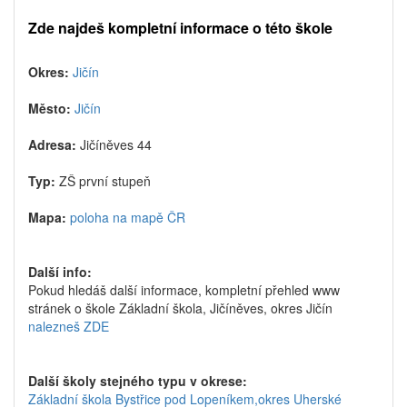
Zde najdeš kompletní informace o této škole
Okres:
Jičín
Město:
Jičín
Adresa:
Jičíněves 44
Typ:
ZŠ první stupeň
Mapa:
poloha na mapě ČR
Další info:
Pokud hledáš další informace, kompletní přehled www
stránek o škole Základní škola, Jičíněves, okres Jičín
nalezneš ZDE
Další školy stejného typu v okrese:
Základní škola Bystřice pod Lopeníkem,okres Uherské