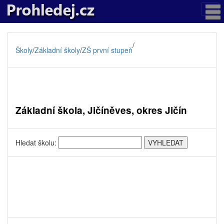
/
Školy
/
Základní školy
/
ZŠ první stupeň
Základní škola, Jičíněves, okres Jičín
Hledat školu: