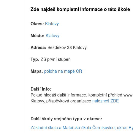
Zde najdeš kompletní informace o této škole
Okres:
Klatovy
Město:
Klatovy
Adresa:
Bezděkov 38 Klatovy
Typ:
ZŠ první stupeň
Mapa:
poloha na mapě ČR
Další info:
Pokud hledáš další informace, kompletní přehled www 
Klatovy, příspěvková organizace
nalezneš ZDE
Další školy stejného typu v okrese:
Základní škola a Mateřská škola Černíkovice, okres 