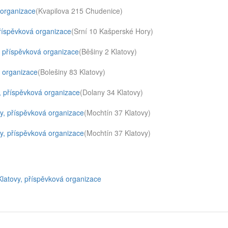
 organizace
(Kvapilova 215 Chudenice)
příspěvková organizace
(Srní 10 Kašperské Hory)
, příspěvková organizace
(Běšiny 2 Klatovy)
á organizace
(Bolešiny 83 Klatovy)
y, příspěvková organizace
(Dolany 34 Klatovy)
vy, příspěvková organizace
(Mochtín 37 Klatovy)
vy, příspěvková organizace
(Mochtín 37 Klatovy)
Klatovy, příspěvková organizace