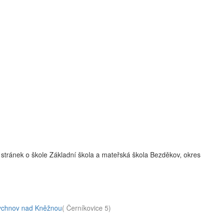
stránek o škole Základní škola a mateřská škola Bezděkov, okres
Rychnov nad Kněžnou
( Černíkovice 5)