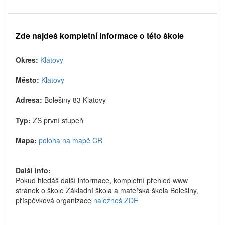
Zde najdeš kompletní informace o této škole
Okres:
Klatovy
Město:
Klatovy
Adresa:
Bolešiny 83 Klatovy
Typ:
ZŠ první stupeň
Mapa:
poloha na mapě ČR
Další info:
Pokud hledáš další informace, kompletní přehled www
stránek o škole Základní škola a mateřská škola Bolešiny,
příspěvková organizace
nalezneš ZDE