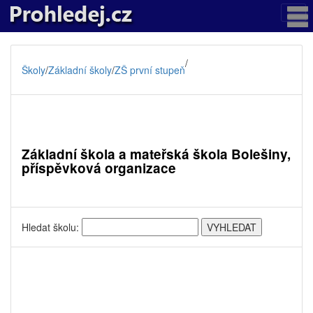
/
Školy
/
Základní školy
/
ZŠ první stupeň
Základní škola a mateřská škola Bolešiny,
příspěvková organizace
Hledat školu: