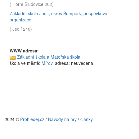
( Horní Bludovice 202)
Základní škola Jedlí, okres Šumperk, příspěvková
organizace
( Jedlí 240)
WWW adresa:
Základní škola a Mateřská škola
škola ve městě:
Mírov
, adresa: neuvedena
2024 ©
Prohledej.cz
/
Návody na hry
/
články