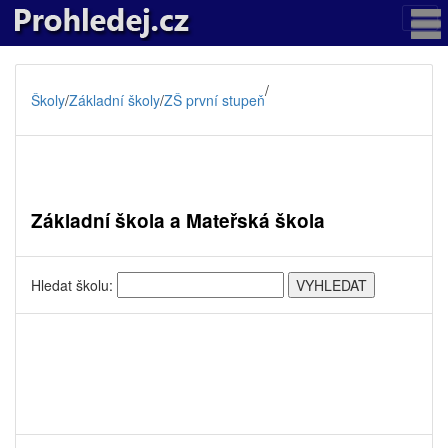
/
Školy
/
Základní školy
/
ZŠ první stupeň
Základní škola a Mateřská škola
Hledat školu: