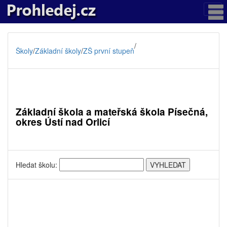
/
Školy
/
Základní školy
/
ZŠ první stupeň
Základní škola a mateřská škola Písečná,
okres Ústí nad Orlicí
Hledat školu: