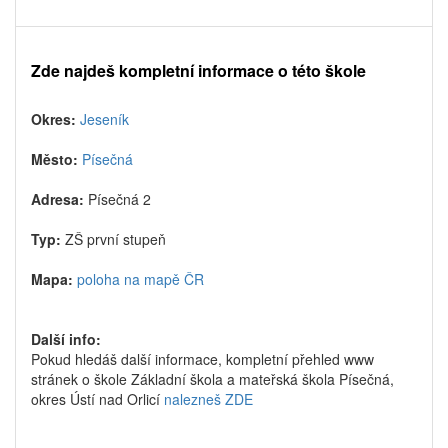
Zde najdeš kompletní informace o této škole
Okres:
Jeseník
Město:
Písečná
Adresa:
Písečná 2
Typ:
ZŠ první stupeň
Mapa:
poloha na mapě ČR
Další info:
Pokud hledáš další informace, kompletní přehled www
stránek o škole Základní škola a mateřská škola Písečná,
okres Ústí nad Orlicí
nalezneš ZDE