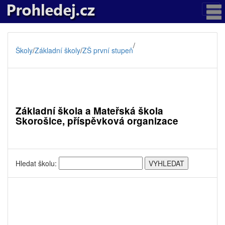
/
Školy
/
Základní školy
/
ZŠ první stupeň
Základní škola a Mateřská škola
Skorošice, příspěvková organizace
Hledat školu: