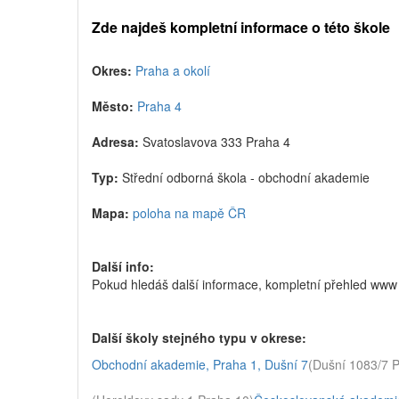
Zde najdeš kompletní informace o této škole
Okres:
Praha a okolí
Město:
Praha 4
Adresa:
Svatoslavova 333 Praha 4
Typ:
Střední odborná škola - obchodní akademie
Mapa:
poloha na mapě ČR
Další info:
Pokud hledáš další informace, kompletní přehled ww
Další školy stejného typu v okrese:
Obchodní akademie, Praha 1, Dušní 7
(Dušní 1083/7 P