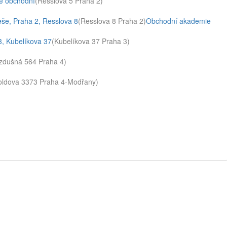
e obchodní
(Resslova 5 Praha 2)
še, Praha 2, Resslova 8
(Resslova 8 Praha 2)
Obchodní akademie
, Kubelíkova 37
(Kubelíkova 37 Praha 3)
zdušná 564 Praha 4)
oldova 3373 Praha 4-Modřany)