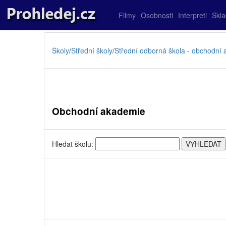
Filmy
Osobnosti
Interpreti
Skl
Školy
/
Střední školy
/
Střední odborná škola - obchodní
Obchodní akademie
Hledat školu: