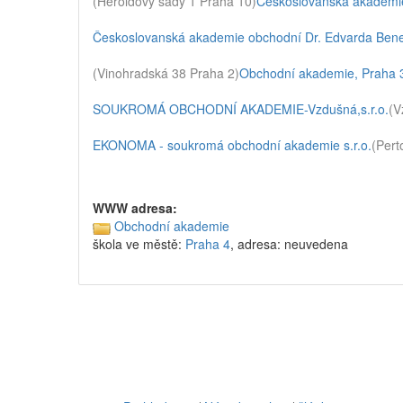
(Heroldovy sady 1 Praha 10)
Českoslovanská akademi
Českoslovanská akademie obchodní Dr. Edvarda Bene
(Vinohradská 38 Praha 2)
Obchodní akademie, Praha 3
SOUKROMÁ OBCHODNÍ AKADEMIE-Vzdušná,s.r.o.
(V
EKONOMA - soukromá obchodní akademie s.r.o.
(Pert
WWW adresa:
Obchodní akademie
škola ve městě:
Praha 4
, adresa: neuvedena