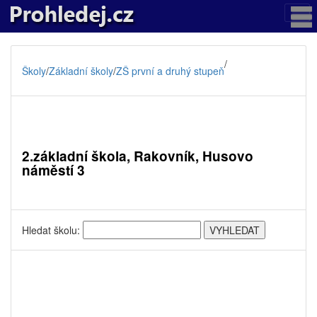
/
Školy
/
Základní školy
/
ZŠ první a druhý stupeň
2.základní škola, Rakovník, Husovo
náměstí 3
Hledat školu: