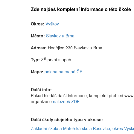
Zde najdeš kompletní informace o této škole
Okres:
Vyškov
Město:
Slavkov u Brna
Adresa:
Hodějice 230 Slavkov u Brna
Typ:
ZŠ první stupeň
Mapa:
poloha na mapě ČR
Další info:
Pokud hledáš další informace, kompletní přehled www 
organizace
nalezneš ZDE
Další školy stejného typu v okrese:
Základní škola a Mateřská škola Bošovice, okres Vyšk