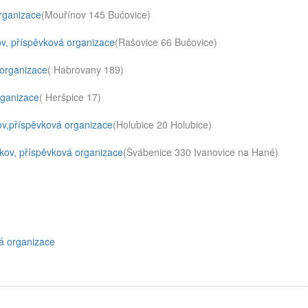
organizace
(Mouřínov 145 Bučovice)
ov, příspěvková organizace
(Rašovice 66 Bučovice)
 organizace
( Habrovany 189)
rganizace
( Heršpice 17)
ov,příspěvková organizace
(Holubice 20 Holubice)
kov, příspěvková organizace
(Švábenice 330 Ivanovice na Hané)
vá organizace