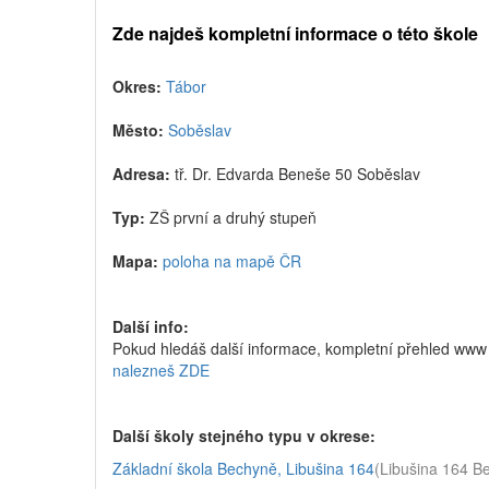
Zde najdeš kompletní informace o této škole
Okres:
Tábor
Město:
Soběslav
Adresa:
tř. Dr. Edvarda Beneše 50 Soběslav
Typ:
ZŠ první a druhý stupeň
Mapa:
poloha na mapě ČR
Další info:
Pokud hledáš další informace, kompletní přehled www 
nalezneš ZDE
Další školy stejného typu v okrese:
Základní škola Bechyně, Libušina 164
(Libušina 164 B