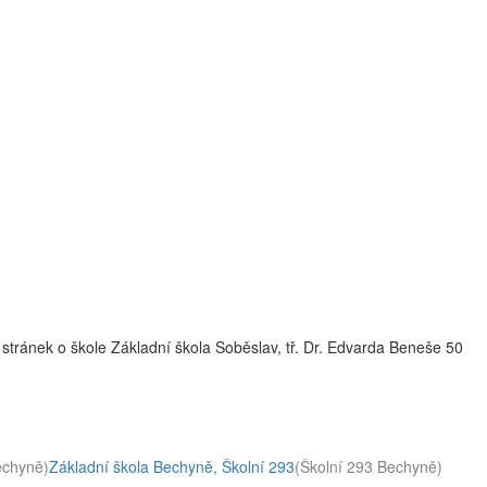
stránek o škole Základní škola Soběslav, tř. Dr. Edvarda Beneše 50
echyně)
Základní škola Bechyně, Školní 293
(Školní 293 Bechyně)