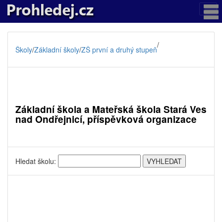
/
Školy
/
Základní školy
/
ZŠ první a druhý stupeň
Základní škola a Mateřská škola Stará Ves
nad Ondřejnicí, příspěvková organizace
Hledat školu: