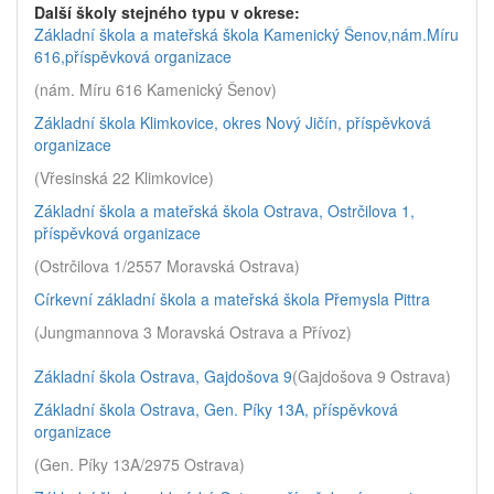
Další školy stejného typu v okrese:
Základní škola a mateřská škola Kamenický Šenov,nám.Míru
616,příspěvková organizace
(nám. Míru 616 Kamenický Šenov)
Základní škola Klimkovice, okres Nový Jičín, příspěvková
organizace
(Vřesinská 22 Klimkovice)
Základní škola a mateřská škola Ostrava, Ostrčilova 1,
příspěvková organizace
(Ostrčilova 1/2557 Moravská Ostrava)
Církevní základní škola a mateřská škola Přemysla Pittra
(Jungmannova 3 Moravská Ostrava a Přívoz)
Základní škola Ostrava, Gajdošova 9
(Gajdošova 9 Ostrava)
Základní škola Ostrava, Gen. Píky 13A, příspěvková
organizace
(Gen. Píky 13A/2975 Ostrava)