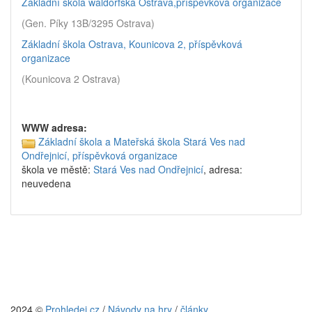
Základní škola waldorfská Ostrava,příspěvková organizace
(Gen. Píky 13B/3295 Ostrava)
Základní škola Ostrava, Kounicova 2, příspěvková
organizace
(Kounicova 2 Ostrava)
WWW adresa:
Základní škola a Mateřská škola Stará Ves nad
Ondřejnicí, příspěvková organizace
škola ve městě:
Stará Ves nad Ondřejnicí
, adresa:
neuvedena
2024 ©
Prohledej.cz
/
Návody na hry
/
články