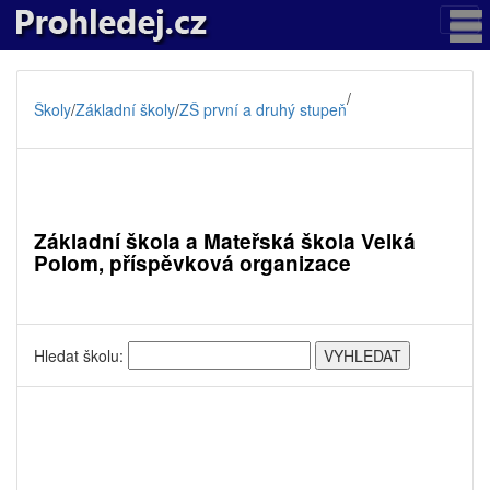
/
Školy
/
Základní školy
/
ZŠ první a druhý stupeň
Základní škola a Mateřská škola Velká
Polom, příspěvková organizace
Hledat školu: