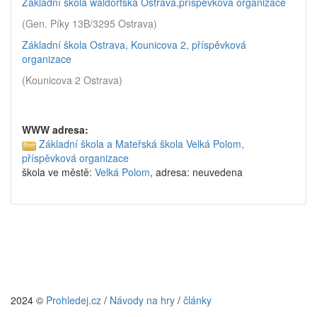
Základní škola waldorfská Ostrava,příspěvková organizace
(Gen. Píky 13B/3295 Ostrava)
Základní škola Ostrava, Kounicova 2, příspěvková
organizace
(Kounicova 2 Ostrava)
WWW adresa:
Základní škola a Mateřská škola Velká Polom,
příspěvková organizace
škola ve městě:
Velká Polom
, adresa: neuvedena
2024 ©
Prohledej.cz
/
Návody na hry
/
články