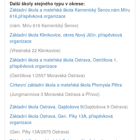
Další školy stejného typu v okrese:
Základní škola a mateřská škola Kamenický Šenov,nám.Míru
616,příspěvková organizace
(nám. Míru 616 Kamenický Šenov)
Základní škola Klimkovice, okres Nový Jičín, příspěvková
organizace
(Vřesinská 22 Klimkovice)
Základní škola a mateřská škola Ostrava, Ostrčilova 1,
příspěvková organizace
(Ostrčilova 1/2557 Moravská Ostrava)
Církevní základní škola a mateřská škola Přemysla Pittra
(Jungmannova 3 Moravská Ostrava a Přívoz)
Základní škola Ostrava, Gajdošova 9
(Gajdošova 9 Ostrava)
Základní škola Ostrava, Gen. Píky 13A, příspěvková
organizace
(Gen. Píky 13A/2975 Ostrava)