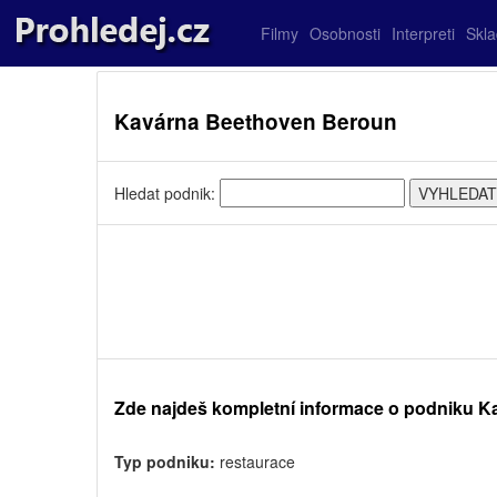
Filmy
Osobnosti
Interpreti
Skl
Kavárna Beethoven Beroun
Hledat podnik:
Zde najdeš kompletní informace o podniku 
Typ podniku:
restaurace