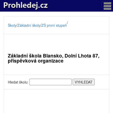
/
Školy
/
Základní školy
/
ZŠ první stupeň
Základní škola Blansko, Dolní Lhota 87,
příspěvková organizace
Hledat školu: