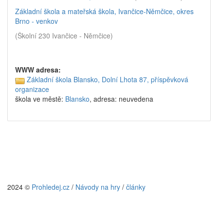
Základní škola a mateřská škola, Ivančice-Němčice, okres
Brno - venkov
(Školní 230 Ivančice - Němčice)
WWW adresa:
Základní škola Blansko, Dolní Lhota 87, příspěvková
organizace
škola ve městě:
Blansko
, adresa: neuvedena
2024 ©
Prohledej.cz
/
Návody na hry
/
články