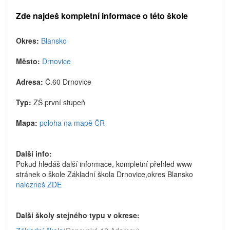
Zde najdeš kompletní informace o této škole
Okres:
Blansko
Město:
Drnovice
Adresa:
Č.60 Drnovice
Typ:
ZŠ první stupeň
Mapa:
poloha na mapě ČR
Další info:
Pokud hledáš další informace, kompletní přehled www
stránek o škole Základní škola Drnovice,okres Blansko
nalezneš ZDE
Další školy stejného typu v okrese: