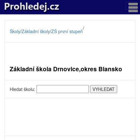
/
Školy
/
Základní školy
/
ZŠ první stupeň
Základní škola Drnovice,okres Blansko
Hledat školu: