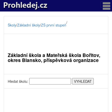
/
Školy
/
Základní školy
/
ZŠ první stupeň
Základní škola a Mateřská škola Bořitov,
okres Blansko, příspěvková organizace
Hledat školu: