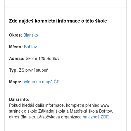
Zde najdeš kompletní informace o této škole
Okres:
Blansko
Město:
Bořitov
Adresa:
Školní 125 Bořitov
Typ:
ZŠ první stupeň
Mapa:
poloha na mapě ČR
Další info:
Pokud hledáš další informace, kompletní přehled www
stránek o škole Základní škola a Mateřská škola Bořitov,
okres Blansko, příspěvková organizace
nalezneš ZDE