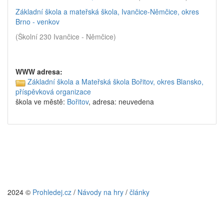
Základní škola a mateřská škola, Ivančice-Němčice, okres
Brno - venkov
(Školní 230 Ivančice - Němčice)
WWW adresa:
Základní škola a Mateřská škola Bořitov, okres Blansko,
příspěvková organizace
škola ve městě:
Bořitov
, adresa: neuvedena
2024 ©
Prohledej.cz
/
Návody na hry
/
články