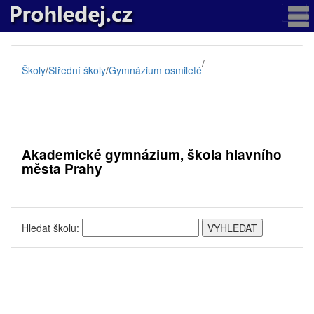
/
Školy
/
Střední školy
/
Gymnázium osmileté
Akademické gymnázium, škola hlavního
města Prahy
Hledat školu: