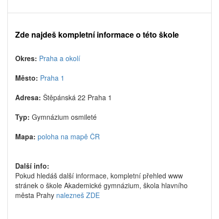
Zde najdeš kompletní informace o této škole
Okres:
Praha a okolí
Město:
Praha 1
Adresa:
Štěpánská 22 Praha 1
Typ:
Gymnázium osmileté
Mapa:
poloha na mapě ČR
Další info:
Pokud hledáš další informace, kompletní přehled www
stránek o škole Akademické gymnázium, škola hlavního
města Prahy
nalezneš ZDE