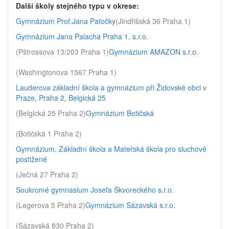
Další školy stejného typu v okrese:
Gymnázium Prof.Jana Patočky
(Jindřišská 36 Praha 1)
Gymnázium Jana Palacha Praha 1, s.r.o.
(Pštrossova 13/203 Praha 1)
Gymnázium AMAZON s.r.o.
(Washingtonova 1567 Praha 1)
Lauderova základní škola a gymnázium při Židovské obci v
Praze, Praha 2, Belgická 25
(Belgická 25 Praha 2)
Gymnázium Botičská
(Botičská 1 Praha 2)
Gymnázium, Základní škola a Mateřská škola pro sluchově
postižené
(Ječná 27 Praha 2)
Soukromé gymnasium Josefa Škvoreckého s.r.o.
(Legerova 5 Praha 2)
Gymnázium Sázavská s.r.o.
(Sázavská 830 Praha 2)