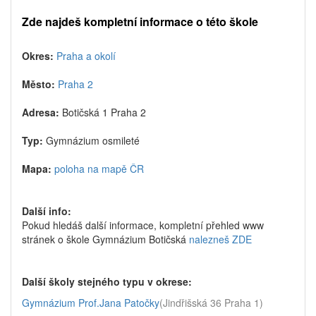
Zde najdeš kompletní informace o této škole
Okres:
Praha a okolí
Město:
Praha 2
Adresa:
Botičská 1 Praha 2
Typ:
Gymnázium osmileté
Mapa:
poloha na mapě ČR
Další info:
Pokud hledáš další informace, kompletní přehled www
stránek o škole Gymnázium Botičská
nalezneš ZDE
Další školy stejného typu v okrese:
Gymnázium Prof.Jana Patočky
(Jindřišská 36 Praha 1)