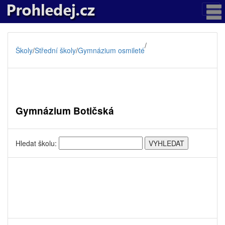
/
Školy
/
Střední školy
/
Gymnázium osmileté
Gymnázium Botičská
Hledat školu: