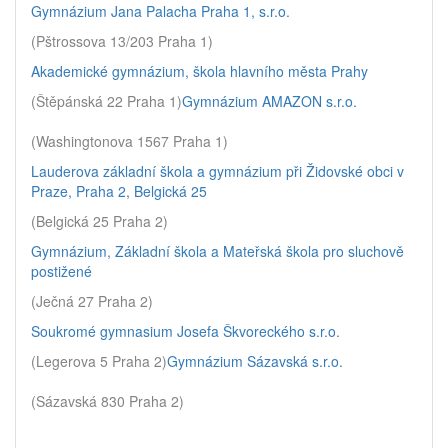
Gymnázium Jana Palacha Praha 1, s.r.o.
(Pštrossova 13/203 Praha 1)
Akademické gymnázium, škola hlavního města Prahy
(Štěpánská 22 Praha 1)
Gymnázium AMAZON s.r.o.
(Washingtonova 1567 Praha 1)
Lauderova základní škola a gymnázium při Židovské obci v
Praze, Praha 2, Belgická 25
(Belgická 25 Praha 2)
Gymnázium, Základní škola a Mateřská škola pro sluchově
postižené
(Ječná 27 Praha 2)
Soukromé gymnasium Josefa Škvoreckého s.r.o.
(Legerova 5 Praha 2)
Gymnázium Sázavská s.r.o.
(Sázavská 830 Praha 2)