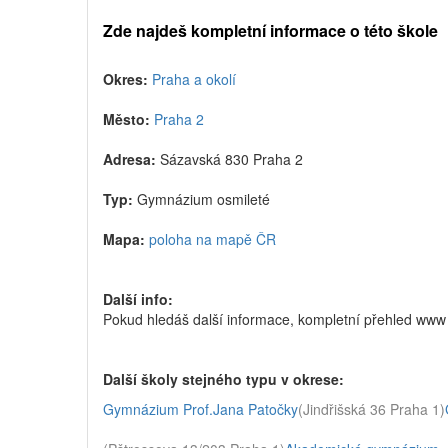
Zde najdeš kompletní informace o této škole
Okres:
Praha a okolí
Město:
Praha 2
Adresa:
Sázavská 830 Praha 2
Typ:
Gymnázium osmileté
Mapa:
poloha na mapě ČR
Další info:
Pokud hledáš další informace, kompletní přehled www
Další školy stejného typu v okrese:
Gymnázium Prof.Jana Patočky
(Jindřišská 36 Praha 1)