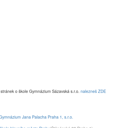
 stránek o škole Gymnázium Sázavská s.r.o.
nalezneš ZDE
Gymnázium Jana Palacha Praha 1, s.r.o.