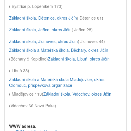
( Bystřice p. Lopeníkem 173)
Základní škola, Dětenice, okres Jičín
( Dětenice 81)
Základní škola, Jeřice, okres Jičín
( Jeřice 28)
Základní škola, Jičíněves, okres Jičín
( Jičíněves 44)
Základní škola a Mateřská škola, Běchary, okres Jičín
(Běchary 5 Kopidlno)
Základní škola, Libuň, okres Jičín
( Libuň 33)
Základní škola a Mateřská škola Mladějovice, okres
Olomouc, příspěvková organizace
( Mladějovice 113)
Základní škola, Vidochov, okres Jičín
(Vidochov 66 Nová Paka)
WWW adresa: