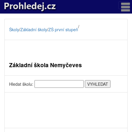
/
Školy
/
Základní školy
/
ZŠ první stupeň
Základní škola Nemyčeves
Hledat školu: