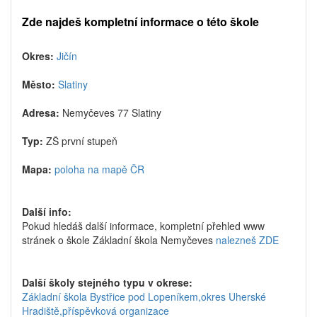
Zde najdeš kompletní informace o této škole
Okres:
Jičín
Město:
Slatiny
Adresa:
Nemyčeves 77 Slatiny
Typ:
ZŠ první stupeň
Mapa:
poloha na mapě ČR
Další info:
Pokud hledáš další informace, kompletní přehled www
stránek o škole Základní škola Nemyčeves
nalezneš ZDE
Další školy stejného typu v okrese:
Základní škola Bystřice pod Lopeníkem,okres Uherské
Hradiště,příspěvková organizace