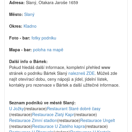
Adresa:
Slaný, Otakara Jaroše 1659
Město:
Slaný
Okres:
Kladno
Foto - bar:
fotky podniku
Mapa - bar:
poloha na mapě
Další info o Bártek:
Pokud hledáš další informace, kompletní přehled www
stránek o podniku Bártek Slaný
nalezneš ZDE
. Můžeš zde
najít otevírací dobu, ceny nápojů a jídel, jídelní lístek,
kontakty pro rezervace v Bártek a další užitečné informace.
Seznam podniků ve městě Slaný:
U Jožky
(restaurace)
Restaurant Staré dobré časy
(restaurace)
Restaurace Zlatý Kapr
(restaurace)
Restaurace Zimní stadion
(restaurace)
Restaurace Ungelt
(restaurace)
Restaurace U Zlatého kapra
(restaurace)