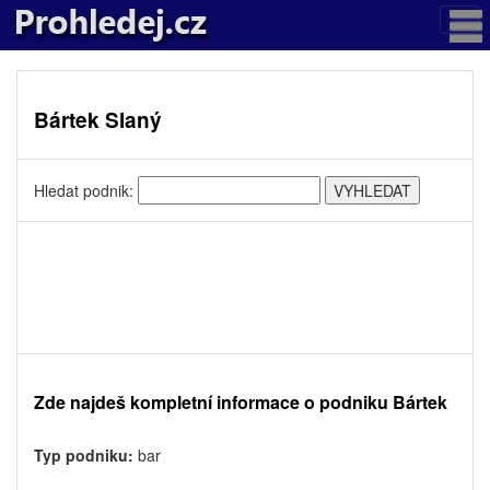
Bártek Slaný
Hledat podnik:
Zde najdeš kompletní informace o podniku Bártek
Typ podniku:
bar