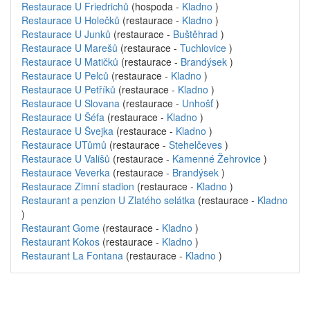
Restaurace U Friedrichů
(hospoda -
Kladno
)
Restaurace U Holečků
(restaurace -
Kladno
)
Restaurace U Junků
(restaurace -
Buštěhrad
)
Restaurace U Marešů
(restaurace -
Tuchlovice
)
Restaurace U Matičků
(restaurace -
Brandýsek
)
Restaurace U Pelců
(restaurace -
Kladno
)
Restaurace U Petříků
(restaurace -
Kladno
)
Restaurace U Slovana
(restaurace -
Unhošť
)
Restaurace U Šéfa
(restaurace -
Kladno
)
Restaurace U Švejka
(restaurace -
Kladno
)
Restaurace UTůmů
(restaurace -
Stehelčeves
)
Restaurace U Vališů
(restaurace -
Kamenné Žehrovice
)
Restaurace Veverka
(restaurace -
Brandýsek
)
Restaurace Zimní stadion
(restaurace -
Kladno
)
Restaurant a penzion U Zlatého selátka
(restaurace -
Kladno
)
Restaurant Gome
(restaurace -
Kladno
)
Restaurant Kokos
(restaurace -
Kladno
)
Restaurant La Fontana
(restaurace -
Kladno
)