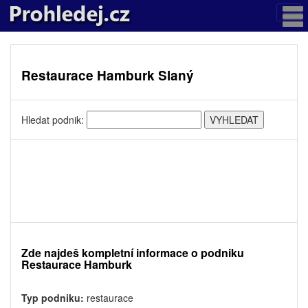
Restaurace Hamburk Slaný
Hledat podnik:
Zde najdeš kompletní informace o podniku
Restaurace Hamburk
Typ podniku:
restaurace