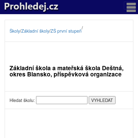
/
Školy
/
Základní školy
/
ZŠ první stupeň
Základní škola a mateřská škola Deštná,
okres Blansko, příspěvková organizace
Hledat školu: