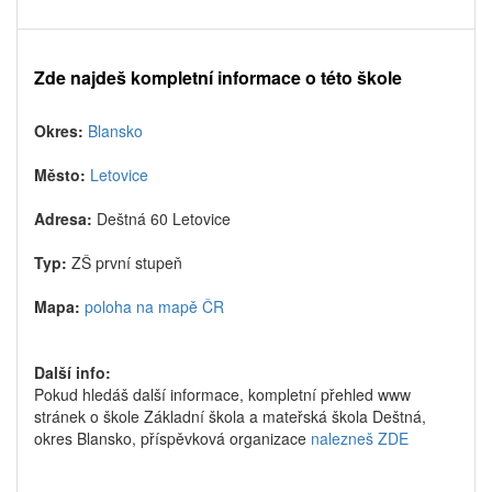
Zde najdeš kompletní informace o této škole
Okres:
Blansko
Město:
Letovice
Adresa:
Deštná 60 Letovice
Typ:
ZŠ první stupeň
Mapa:
poloha na mapě ČR
Další info:
Pokud hledáš další informace, kompletní přehled www
stránek o škole Základní škola a mateřská škola Deštná,
okres Blansko, příspěvková organizace
nalezneš ZDE