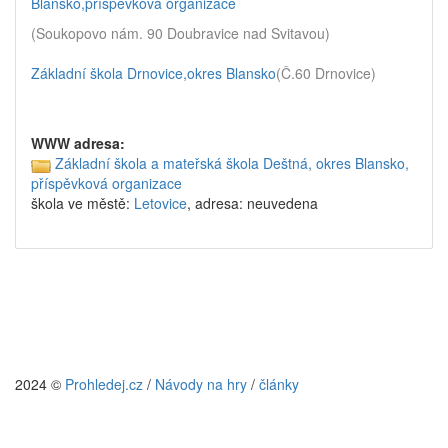
Blansko,příspěvková organizace
(Soukopovo nám. 90 Doubravice nad Svitavou)
Základní škola Drnovice,okres Blansko
(Č.60 Drnovice)
WWW adresa:
Základní škola a mateřská škola Deštná, okres Blansko,
příspěvková organizace
škola ve městě:
Letovice
, adresa: neuvedena
2024 ©
Prohledej.cz
/
Návody na hry
/
články