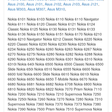
Asus J100
,
Asus J101
,
Asus J102
,
Asus J103
,
Asus J121
,
Asus M303
,
Asus M307
,
Asus M310
,
Nokia 6101 Nokia 6103 Nokia 6110 Nokia 6110 Navigator
Nokia 6111 Nokia 6120 Classic Nokia 6121 Nokia 6124
Classic Nokia 6125 Nokia 6130 Nokia 6131 Nokia 6133
Nokia 6136 Nokia 6150 Nokia 6151 Nokia 6170 Nokia 6210
Nokia 6210 Navigator Nokia 6212 Classic Nokia 6220 Nokia
6220 Classic Nokia 6230 Nokia 6230i Nokia 6233 Nokia
6234 Nokia 6250 Nokia 6260 Nokia 6263 Nokia 6267 Nokia
6270 Nokia 6275i Nokia 6280 Nokia 6282 Nokia 6288 Nokia
6290 Nokia 6300 Nokia 6300i Nokia 6301 Nokia 6310 Nokia
6310i Nokia 640i Nokia 6500 Nokia 6500 Classic Nokia 6500
Slide Nokia 650i Nokia 6510 Nokia 6555 Nokia 6600 Nokia
6600 fold Nokia 6600 Slide Nokia 6610 Nokia 6610i Nokia
6630 Nokia 6650 Nokia 6650 T-Mobile Nokia 6670 Nokia
6680 Nokia 6681 Nokia 6682 Nokia 6708 Nokia 6800 Nokia
6810 Nokia 6820 Nokia 6822 Nokia 7070 Prism Nokia 7110
Nokia 7200 Nokia 7210 Nokia 7210 Supernova Nokia 7250
Nokia 7250i Nokia 7260 Nokia 7270 Nokia 7280 Nokia 7310
Supernova Nokia 7360 Nokia 7370 Nokia 7373 Nokia 7380
Nokia 7390 Nokia 7500 Prism Nokia 7510 Supernova Nokia